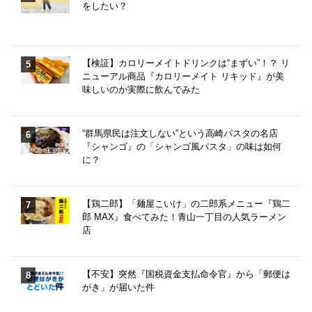
をしたい？
【検証】カロリーメイトドリンクは“まずい”！？ リ
ニューアル商品『カロリーメイト リキッド』が美
味しいのか実際に飲んでみた
“群馬県民は注文しない”という高崎パスタの名店
『シャンゴ』の「シャンゴ風パスタ」の味は如何
に？
【鶏二郎】「麺屋こいけ」の二郎系メニュー『鶏二
郎 MAX』食べてみた！青山一丁目の人気ラーメン
店
【不安】突然『国税資金支払命令官』から「郵便は
がき」が届いた件