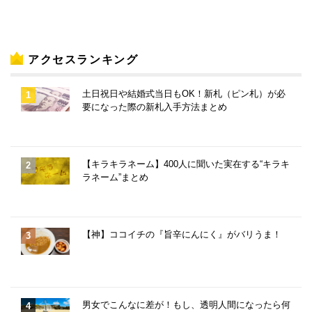
アクセスランキング
土日祝日や結婚式当日もOK！新札（ピン札）が必
要になった際の新札入手方法まとめ
【キラキラネーム】400人に聞いた実在する“キラキ
ラネーム”まとめ
【神】ココイチの『旨辛にんにく』がバリうま！
男女でこんなに差が！もし、透明人間になったら何