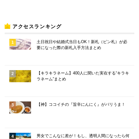
アクセスランキング
土日祝日や結婚式当日もOK！新札（ピン札）が必
要になった際の新札入手方法まとめ
【キラキラネーム】400人に聞いた実在する“キラキ
ラネーム”まとめ
【神】ココイチの『旨辛にんにく』がバリうま！
男女でこんなに差が！もし、透明人間になったら何