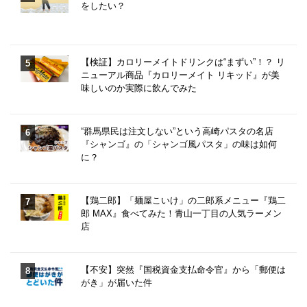
をしたい？
【検証】カロリーメイトドリンクは“まずい”！？ リ
ニューアル商品『カロリーメイト リキッド』が美
味しいのか実際に飲んでみた
“群馬県民は注文しない”という高崎パスタの名店
『シャンゴ』の「シャンゴ風パスタ」の味は如何
に？
【鶏二郎】「麺屋こいけ」の二郎系メニュー『鶏二
郎 MAX』食べてみた！青山一丁目の人気ラーメン
店
【不安】突然『国税資金支払命令官』から「郵便は
がき」が届いた件