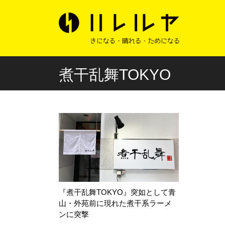
煮干乱舞TOKYO
『煮干乱舞TOKYO』突如として青
山・外苑前に現れた煮干系ラーメ
ンに突撃