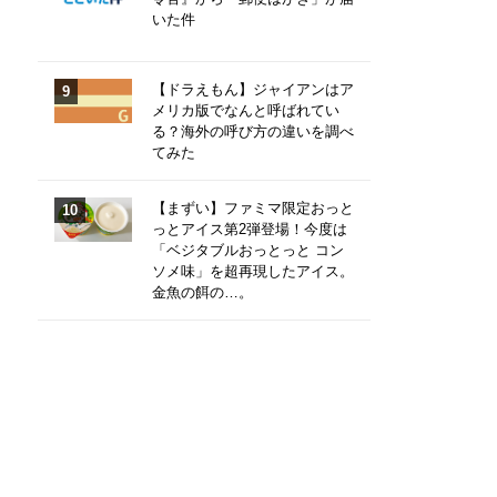
いた件
【ドラえもん】ジャイアンはア
メリカ版でなんと呼ばれてい
る？海外の呼び方の違いを調べ
てみた
【まずい】ファミマ限定おっと
っとアイス第2弾登場！今度は
「ベジタブルおっとっと コン
ソメ味」を超再現したアイス。
金魚の餌の…。