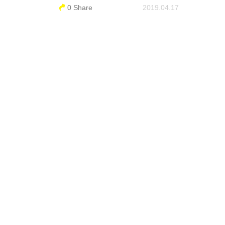
0 Share
2019.04.17