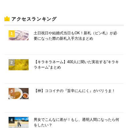
アクセスランキング
土日祝日や結婚式当日もOK！新札（ピン札）が必
要になった際の新札入手方法まとめ
【キラキラネーム】400人に聞いた実在する“キラキ
ラネーム”まとめ
【神】ココイチの『旨辛にんにく』がバリうま！
男女でこんなに差が！もし、透明人間になったら何
をしたい？