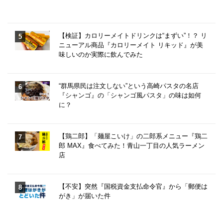
【検証】カロリーメイトドリンクは“まずい”！？ リ
ニューアル商品『カロリーメイト リキッド』が美
味しいのか実際に飲んでみた
“群馬県民は注文しない”という高崎パスタの名店
『シャンゴ』の「シャンゴ風パスタ」の味は如何
に？
【鶏二郎】「麺屋こいけ」の二郎系メニュー『鶏二
郎 MAX』食べてみた！青山一丁目の人気ラーメン
店
【不安】突然『国税資金支払命令官』から「郵便は
がき」が届いた件