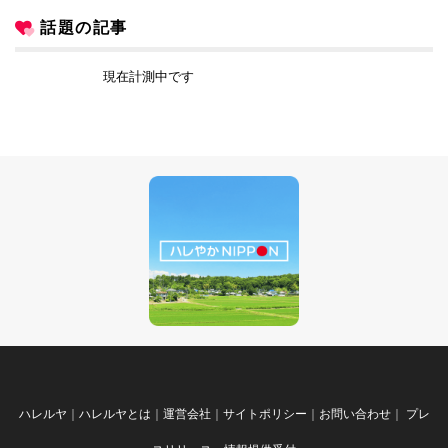
話題の記事
現在計測中です
ハレルヤ
｜
ハレルヤとは
｜
運営会社
｜
サイトポリシー
｜
お問い合わせ
｜
プレ