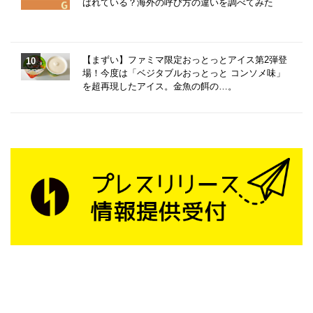
ばれている？海外の呼び方の違いを調べてみた
【まずい】ファミマ限定おっとっとアイス第2弾登
場！今度は「ベジタブルおっとっと コンソメ味」
を超再現したアイス。金魚の餌の…。