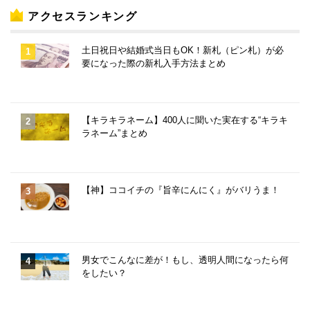
アクセスランキング
土日祝日や結婚式当日もOK！新札（ピン札）が必
要になった際の新札入手方法まとめ
【キラキラネーム】400人に聞いた実在する“キラキ
ラネーム”まとめ
【神】ココイチの『旨辛にんにく』がバリうま！
男女でこんなに差が！もし、透明人間になったら何
をしたい？