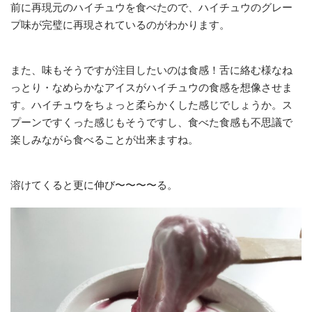
前に再現元のハイチュウを食べたので、ハイチュウのグレー
プ味が完璧に再現されているのがわかります。
また、味もそうですが注目したいのは食感！舌に絡む様なね
っとり・なめらかなアイスがハイチュウの食感を想像させま
す。ハイチュウをちょっと柔らかくした感じでしょうか。ス
プーンですくった感じもそうですし、食べた食感も不思議で
楽しみながら食べることが出来ますね。
溶けてくると更に伸び〜〜〜〜る。