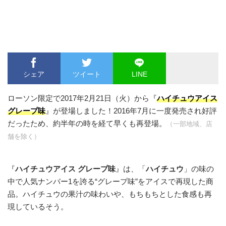
シェア
ツイート
LINE
ローソン限定で2017年2月21日（火）から『
ハイチュウアイス
グレープ味
』が登場しました！2016年7月に一度発売され好評
だったため、約半年の時を経て早くも再登場。
（一部地域、店
舗を除く）
『
ハイチュウアイス グレープ味
』は、「
ハイチュウ
」の味の
中で人気ナンバー1を誇る“グレープ味”をアイスで再現した商
品。ハイチュウの果汁の味わいや、もちもちとした食感も再
現しているそう。