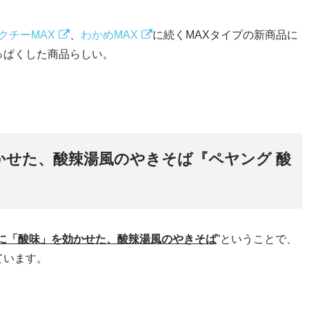
クチーMAX
、
わかめMAX
に続くMAXタイプの新商品に
っぱくした商品らしい。
かせた、酸辣湯風のやきそば『ペヤング 酸
に「酸味」を効かせた、酸辣湯風のやきそば
”ということで、
ています。