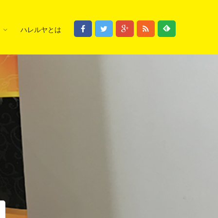
ハレルヤとは