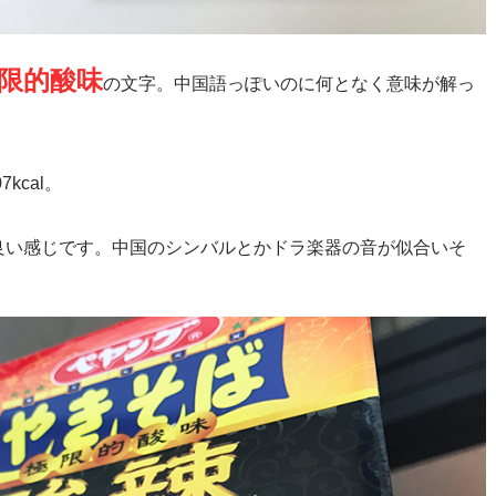
限的酸味
の文字。中国語っぽいのに何となく意味が解っ
kcal。
良い感じです。中国のシンバルとかドラ楽器の音が似合いそ