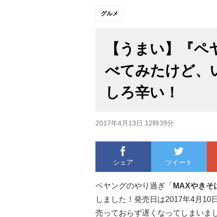
グルメ
【うまい】『ペヤ
べてみたけど、
しろ辛い！
2017年4月13日 12時39分
シェア
ツイート
ペヤングのやり過ぎ「
MAXやきそ
しました！発売日は2017年4月
売っておらず遅くなってしまいま