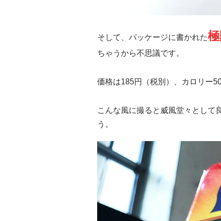
極
そして、パッケージに書かれた
ちゃうから不思議です。
価格は185円（税別）、カロリー507
こんな風に撮ると威風堂々として
う。