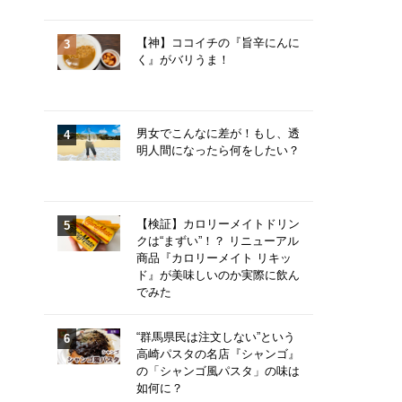
【神】ココイチの『旨辛にんに
く』がバリうま！
男女でこんなに差が！もし、透
明人間になったら何をしたい？
【検証】カロリーメイトドリン
クは“まずい”！？ リニューアル
商品『カロリーメイト リキッ
ド』が美味しいのか実際に飲ん
でみた
“群馬県民は注文しない”という
高崎パスタの名店『シャンゴ』
の「シャンゴ風パスタ」の味は
如何に？