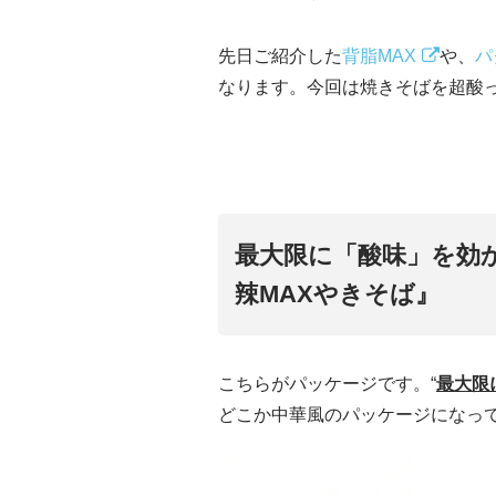
先日ご紹介した
背脂MAX
や、
パ
なります。今回は焼きそばを超酸
最大限に「酸味」を効
辣MAXやきそば』
こちらがパッケージです。“
最大限
どこか中華風のパッケージになっ