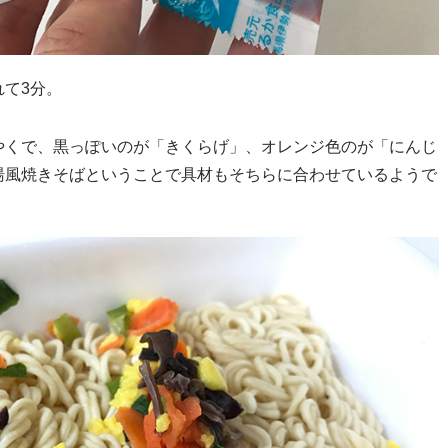
て3分。
やくで、黒っぽいのが「きくらげ」、オレンジ色のが「にんじ
湯風焼きそばということで具材もそちらに合わせているようで