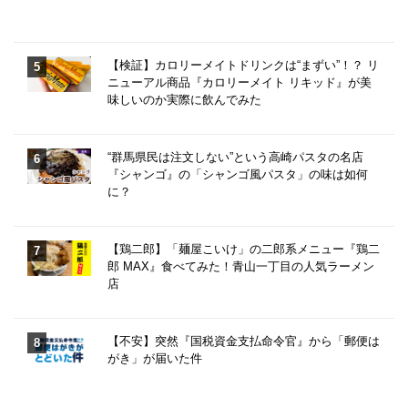
【検証】カロリーメイトドリンクは“まずい”！？ リ
ニューアル商品『カロリーメイト リキッド』が美
味しいのか実際に飲んでみた
“群馬県民は注文しない”という高崎パスタの名店
『シャンゴ』の「シャンゴ風パスタ」の味は如何
に？
【鶏二郎】「麺屋こいけ」の二郎系メニュー『鶏二
郎 MAX』食べてみた！青山一丁目の人気ラーメン
店
【不安】突然『国税資金支払命令官』から「郵便は
がき」が届いた件