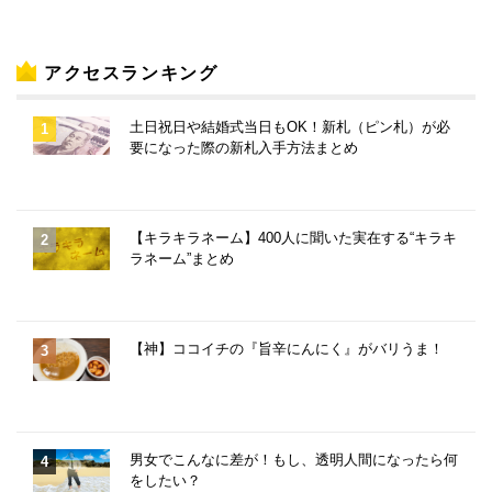
アクセスランキング
土日祝日や結婚式当日もOK！新札（ピン札）が必
要になった際の新札入手方法まとめ
【キラキラネーム】400人に聞いた実在する“キラキ
ラネーム”まとめ
【神】ココイチの『旨辛にんにく』がバリうま！
男女でこんなに差が！もし、透明人間になったら何
をしたい？