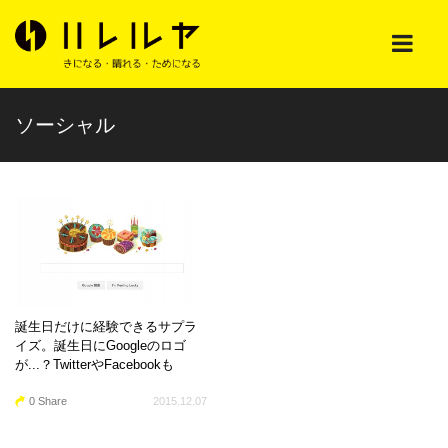
ソーシャル
誕生日だけに経験できるサプラ
イズ。誕生日にGoogleのロゴ
が...？TwitterやFacebookも
0 Share
2015.12.07