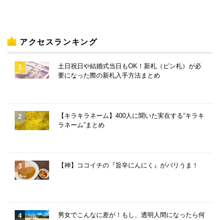
アクセスランキング
土日祝日や結婚式当日もOK！新札（ピン札）が必
要になった際の新札入手方法まとめ
【キラキラネーム】400人に聞いた実在する“キラキ
ラネーム”まとめ
【神】ココイチの『旨辛にんにく』がバリうま！
男女でこんなに差が！もし、透明人間になったら何