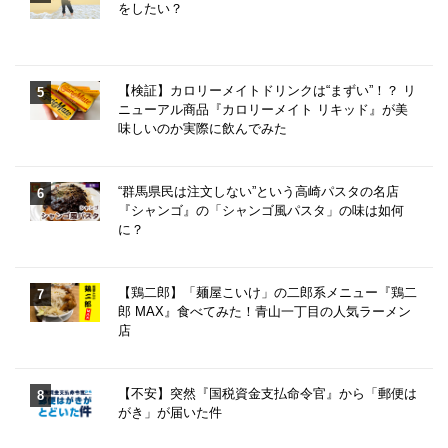
をしたい？
【検証】カロリーメイトドリンクは“まずい”！？ リ
ニューアル商品『カロリーメイト リキッド』が美
味しいのか実際に飲んでみた
“群馬県民は注文しない”という高崎パスタの名店
『シャンゴ』の「シャンゴ風パスタ」の味は如何
に？
【鶏二郎】「麺屋こいけ」の二郎系メニュー『鶏二
郎 MAX』食べてみた！青山一丁目の人気ラーメン
店
【不安】突然『国税資金支払命令官』から「郵便は
がき」が届いた件