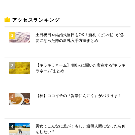
アクセスランキング
土日祝日や結婚式当日もOK！新札（ピン札）が必
要になった際の新札入手方法まとめ
【キラキラネーム】400人に聞いた実在する“キラキ
ラネーム”まとめ
【神】ココイチの『旨辛にんにく』がバリうま！
男女でこんなに差が！もし、透明人間になったら何
をしたい？