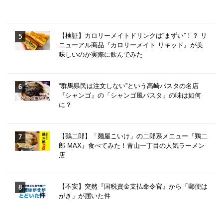
【検証】カロリーメイトドリンクは“まずい”！？ リ
ニューアル商品『カロリーメイト リキッド』が美
味しいのか実際に飲んでみた
“群馬県民は注文しない”という高崎パスタの名店
『シャンゴ』の「シャンゴ風パスタ」の味は如何
に？
【鶏二郎】「麺屋こいけ」の二郎系メニュー『鶏二
郎 MAX』食べてみた！青山一丁目の人気ラーメン
店
【不安】突然『国税資金支払命令官』から「郵便は
がき」が届いた件