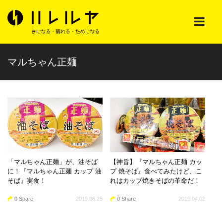
マルちゃん正麺
「マルちゃん正麺」が、油そば
【神旨】『マルちゃん正麺 カッ
に！『マルちゃん正麺 カップ 油
プ 焼そば』食べてみたけど、こ
そば』実食！
れはカップ焼きそばの革命だ！
0 Share
2019.06.25
0 Share
2019.04.02