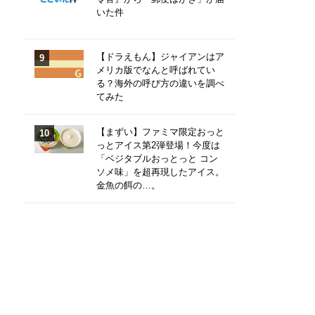
いた件
【ドラえもん】ジャイアンはア
メリカ版でなんと呼ばれてい
る？海外の呼び方の違いを調べ
てみた
【まずい】ファミマ限定おっと
っとアイス第2弾登場！今度は
「ベジタブルおっとっと コン
ソメ味」を超再現したアイス。
金魚の餌の…。