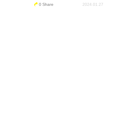
0 Share
2024.01.27