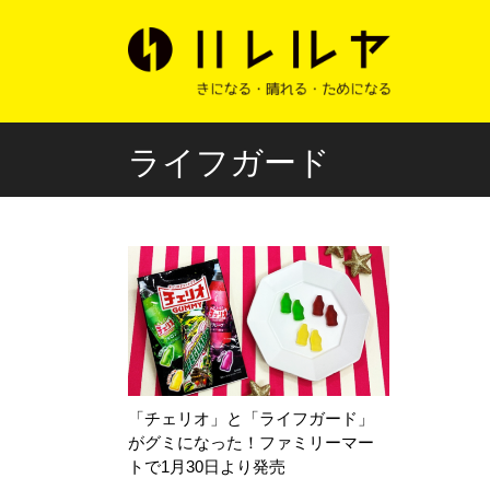
ライフガード
「チェリオ」と「ライフガード」
がグミになった！ファミリーマー
トで1月30日より発売