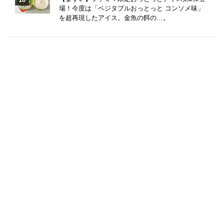
場！今度は「ベジタブルおっとっと コンソメ味」
を超再現したアイス。金魚の餌の…。