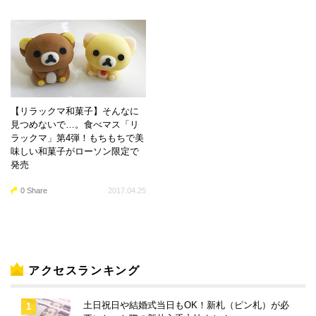
【リラックマ和菓子】そんなに
見つめないで…。食べマス「リ
ラックマ」第4弾！もちもちで美
味しい和菓子がローソン限定で
発売
0 Share
2017.04.25
アクセスランキング
土日祝日や結婚式当日もOK！新札（ピン札）が必