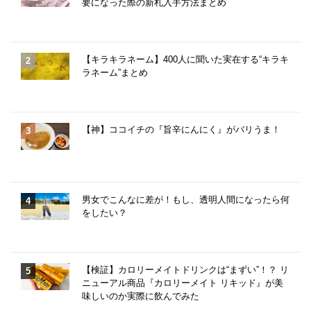
要になった際の新札入手方法まとめ
【キラキラネーム】400人に聞いた実在する“キラキ
ラネーム”まとめ
【神】ココイチの『旨辛にんにく』がバリうま！
男女でこんなに差が！もし、透明人間になったら何
をしたい？
【検証】カロリーメイトドリンクは“まずい”！？ リ
ニューアル商品『カロリーメイト リキッド』が美
味しいのか実際に飲んでみた