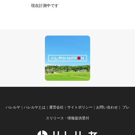
現在計測中です
ハレルヤ
｜
ハレルヤとは
｜
運営会社
｜
サイトポリシー
｜
お問い合わせ
｜
プレ
スリリース・情報提供受付