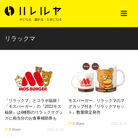
リラックマ
「リラックマ」とコラボ福袋！
モスバーガー、リラックマのマ
「モスバーガー」の『2022モス
グカップ付き『リラックマセッ
福袋』は4種類のリラックマグッ
ト』数量限定発売
ズに相当分のお食事補助券も
0 Share
2021.11.01
0 Share
2021.12.02