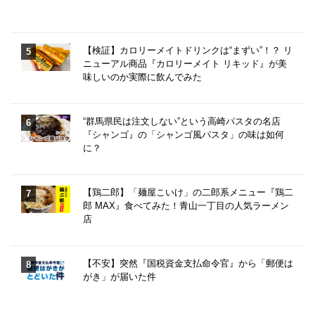
【検証】カロリーメイトドリンクは“まずい”！？ リ
ニューアル商品『カロリーメイト リキッド』が美
味しいのか実際に飲んでみた
“群馬県民は注文しない”という高崎パスタの名店
『シャンゴ』の「シャンゴ風パスタ」の味は如何
に？
【鶏二郎】「麺屋こいけ」の二郎系メニュー『鶏二
郎 MAX』食べてみた！青山一丁目の人気ラーメン
店
【不安】突然『国税資金支払命令官』から「郵便は
がき」が届いた件