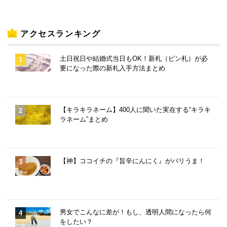
アクセスランキング
土日祝日や結婚式当日もOK！新札（ピン札）が必
要になった際の新札入手方法まとめ
【キラキラネーム】400人に聞いた実在する“キラキ
ラネーム”まとめ
【神】ココイチの『旨辛にんにく』がバリうま！
男女でこんなに差が！もし、透明人間になったら何
をしたい？