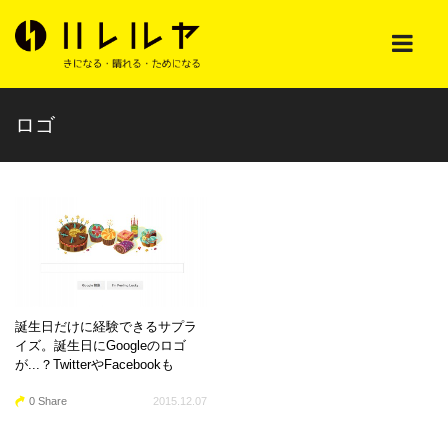
ロゴ
誕生日だけに経験できるサプラ
イズ。誕生日にGoogleのロゴ
が...？TwitterやFacebookも
0 Share
2015.12.07