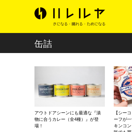
缶詰
アウトドアシーンにも最適な『漬
【シーコ
物に合うカレー（全4種）』が登
ーフが一
場！
キンコン