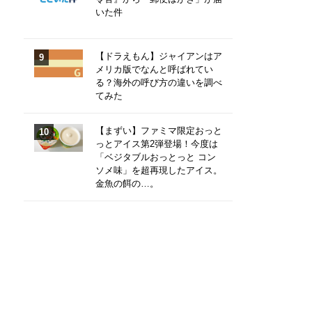
いた件
【ドラえもん】ジャイアンはア
メリカ版でなんと呼ばれてい
る？海外の呼び方の違いを調べ
てみた
【まずい】ファミマ限定おっと
っとアイス第2弾登場！今度は
「ベジタブルおっとっと コン
ソメ味」を超再現したアイス。
金魚の餌の…。