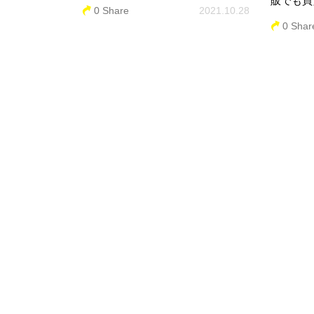
販でも買
0 Share
2021.10.28
0 Shar