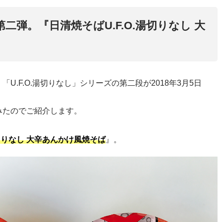
二弾。『日清焼そばU.F.O.湯切りなし 大
U.F.O.湯切りなし」シリーズの第二段が2018年3月5日
みたのでご紹介します。
湯切りなし 大辛あんかけ風焼そば
』。