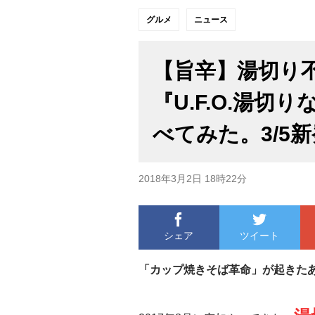
グルメ
ニュース
【旨辛】湯切り
『U.F.O.湯切
べてみた。3/5
2018年3月2日 18時22分
シェア
ツイート
「カップ焼きそば革命」が起きた