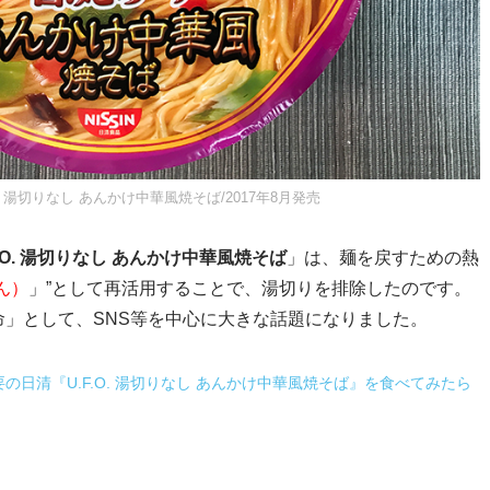
. 湯切りなし あんかけ中華風焼そば/2017年8月発売
F.O. 湯切りなし あんかけ中華風焼そば
」は、麺を戻すための熱
ん）
」”として再活用することで、湯切りを排除したのです。
」として、SNS等を中心に大きな話題になりました。
の日清『U.F.O. 湯切りなし あんかけ中華風焼そば』を食べてみたら