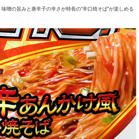
味噌の旨みと唐辛子の辛さが特長の“辛口焼そば”が楽しめる