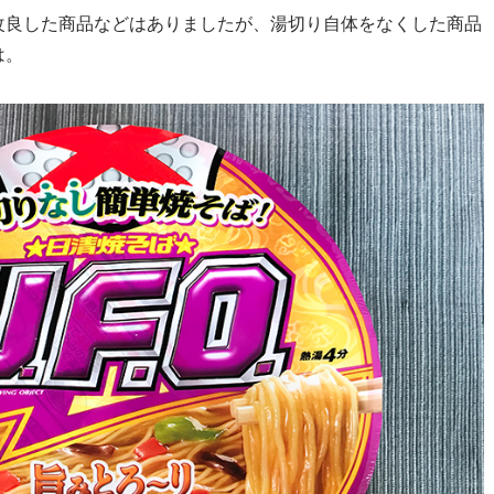
改良した商品などはありましたが、湯切り自体をなくした商品
は。