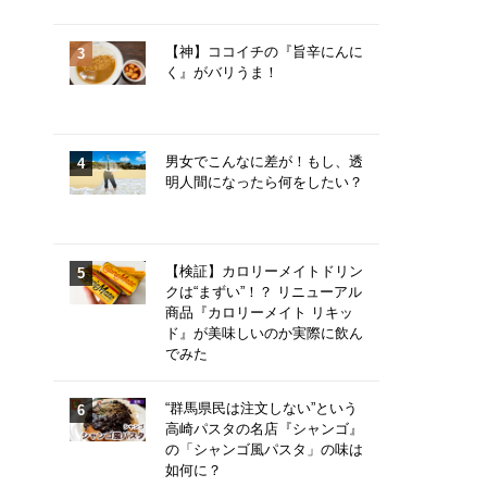
【神】ココイチの『旨辛にんに
く』がバリうま！
男女でこんなに差が！もし、透
明人間になったら何をしたい？
【検証】カロリーメイトドリン
クは“まずい”！？ リニューアル
商品『カロリーメイト リキッ
ド』が美味しいのか実際に飲ん
でみた
“群馬県民は注文しない”という
高崎パスタの名店『シャンゴ』
の「シャンゴ風パスタ」の味は
如何に？