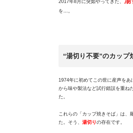
湯
2017年8月に突如やってきた、
を…。
“湯切り不要”のカップ
1974年に初めてこの世に産声を
から味や製法など試行錯誤を重ね
た。
これらの「カップ焼きそば」は、
た。そう、
湯切り
の存在です。