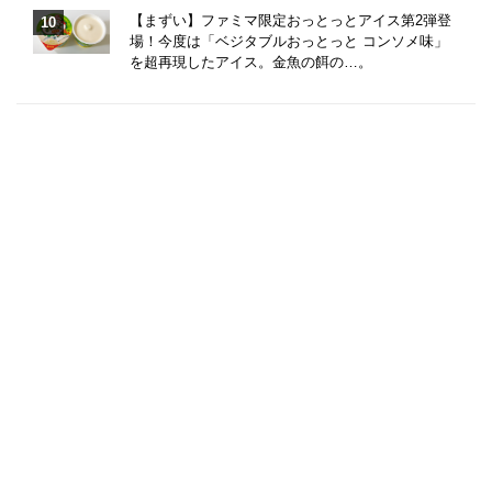
【まずい】ファミマ限定おっとっとアイス第2弾登
場！今度は「ベジタブルおっとっと コンソメ味」
を超再現したアイス。金魚の餌の…。