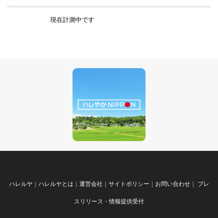
現在計測中です
ハレルヤ
｜
ハレルヤとは
｜
運営会社
｜
サイトポリシー
｜
お問い合わせ
｜
プレ
スリリース・情報提供受付