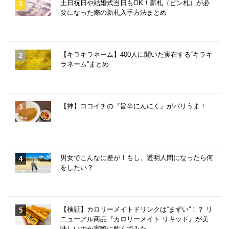
土日祝日や結婚式当日もOK！新札（ピン札）が必
要になった際の新札入手方法まとめ
【キラキラネーム】400人に聞いた実在する“キラキ
ラネーム”まとめ
【神】ココイチの『旨辛にんにく』がバリうま！
男女でこんなに差が！もし、透明人間になったら何
をしたい？
【検証】カロリーメイトドリンクは“まずい”！？ リ
ニューアル商品『カロリーメイト リキッド』が美
味しいのか実際に飲んでみた