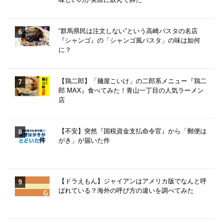
“群馬県民は注文しない”という高崎パスタの名店
『シャンゴ』の「シャンゴ風パスタ」の味は如何
に？
【鶏二郎】「麺屋こいけ」の二郎系メニュー『鶏二
郎 MAX』食べてみた！青山一丁目の人気ラーメン
店
【不安】突然『国税資金支払命令官』から「郵便は
がき」が届いた件
【ドラえもん】ジャイアンはアメリカ版でなんと呼
ばれている？海外の呼び方の違いを調べてみた