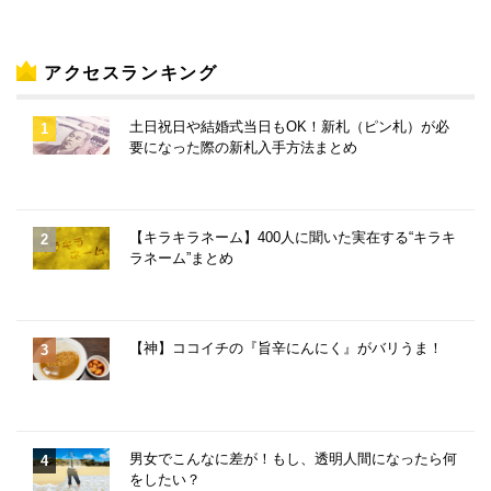
アクセスランキング
土日祝日や結婚式当日もOK！新札（ピン札）が必
要になった際の新札入手方法まとめ
【キラキラネーム】400人に聞いた実在する“キラキ
ラネーム”まとめ
【神】ココイチの『旨辛にんにく』がバリうま！
男女でこんなに差が！もし、透明人間になったら何
をしたい？