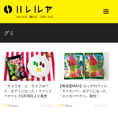
グミ
「チェリオ」と「ライフガー
【再現度MAX】ロッテのアイス
ド」がグミになった！ファミリ
「スイカバー」がグミになった
ーマートで1月30日より発売
『スイカバーグミ』発売！
0 Share
2024.01.27
0 Share
2018.05.22