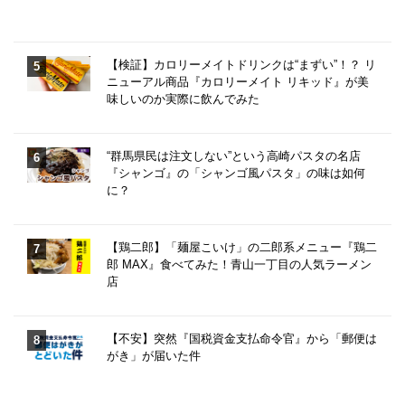
【検証】カロリーメイトドリンクは“まずい”！？ リ
ニューアル商品『カロリーメイト リキッド』が美
味しいのか実際に飲んでみた
“群馬県民は注文しない”という高崎パスタの名店
『シャンゴ』の「シャンゴ風パスタ」の味は如何
に？
【鶏二郎】「麺屋こいけ」の二郎系メニュー『鶏二
郎 MAX』食べてみた！青山一丁目の人気ラーメン
店
【不安】突然『国税資金支払命令官』から「郵便は
がき」が届いた件