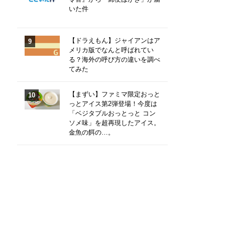
いた件
【ドラえもん】ジャイアンはア
メリカ版でなんと呼ばれてい
る？海外の呼び方の違いを調べ
てみた
【まずい】ファミマ限定おっと
っとアイス第2弾登場！今度は
「ベジタブルおっとっと コン
ソメ味」を超再現したアイス。
金魚の餌の…。