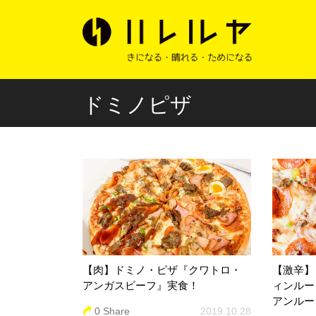
ドミノピザ
【肉】ドミノ・ピザ『クワトロ・
【激辛】
アンガスビーフ』実食！
ィンルー
アンルー
0 Share
2019.10.28