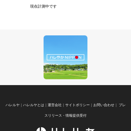
現在計測中です
ハレルヤ
｜
ハレルヤとは
｜
運営会社
｜
サイトポリシー
｜
お問い合わせ
｜
プレ
スリリース・情報提供受付