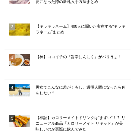
要になった際の新札入手方法まとめ
【キラキラネーム】400人に聞いた実在する“キラキ
ラネーム”まとめ
【神】ココイチの『旨辛にんにく』がバリうま！
男女でこんなに差が！もし、透明人間になったら何
をしたい？
【検証】カロリーメイトドリンクは“まずい”！？ リ
ニューアル商品『カロリーメイト リキッド』が美
味しいのか実際に飲んでみた