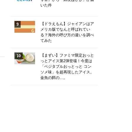
いた件
【ドラえもん】ジャイアンはア
メリカ版でなんと呼ばれてい
る？海外の呼び方の違いを調べ
てみた
【まずい】ファミマ限定おっと
っとアイス第2弾登場！今度は
「ベジタブルおっとっと コン
ソメ味」を超再現したアイス。
金魚の餌の…。