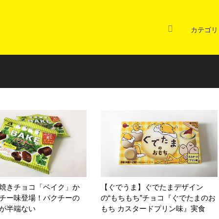
カテゴリ
焼きチョコ「ベイク」か
【ぐでうま】ぐでたまデザイン
チー味登場！パクチーの
の“もちもち”チョコ『ぐでたまのお
が半端ない
もち カスタードプリン味』実食