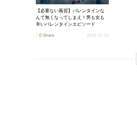
【必要ない風習】バレンタインな
んて無くなってしまえ！男も女も
辛いバレンタインエピソード
0 Share
2016.02.10