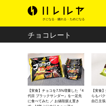
チョコレート
【実食】チョコを7.5%増量した『4
【実食】
代目 ブラックサンダー』を一足先
らもパク
に食べてみた ／ お値段据え置き
自己主張