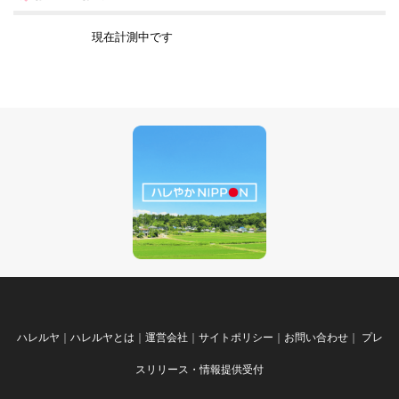
現在計測中です
ハレルヤ
｜
ハレルヤとは
｜
運営会社
｜
サイトポリシー
｜
お問い合わせ
｜
プレ
スリリース・情報提供受付