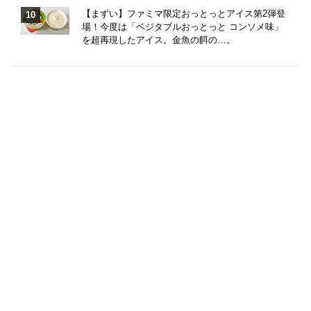
【まずい】ファミマ限定おっとっとアイス第2弾登
場！今度は「ベジタブルおっとっと コンソメ味」
を超再現したアイス。金魚の餌の…。