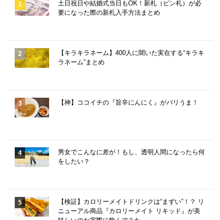
土日祝日や結婚式当日もOK！新札（ピン札）が必
要になった際の新札入手方法まとめ
【キラキラネーム】400人に聞いた実在する“キラキ
ラネーム”まとめ
【神】ココイチの『旨辛にんにく』がバリうま！
男女でこんなに差が！もし、透明人間になったら何
をしたい？
【検証】カロリーメイトドリンクは“まずい”！？ リ
ニューアル商品『カロリーメイト リキッド』が美