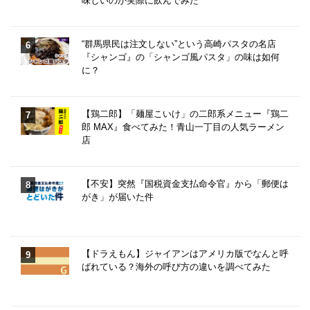
味しいのか実際に飲んでみた
“群馬県民は注文しない”という高崎パスタの名店
『シャンゴ』の「シャンゴ風パスタ」の味は如何
に？
【鶏二郎】「麺屋こいけ」の二郎系メニュー『鶏二
郎 MAX』食べてみた！青山一丁目の人気ラーメン
店
【不安】突然『国税資金支払命令官』から「郵便は
がき」が届いた件
【ドラえもん】ジャイアンはアメリカ版でなんと呼
ばれている？海外の呼び方の違いを調べてみた