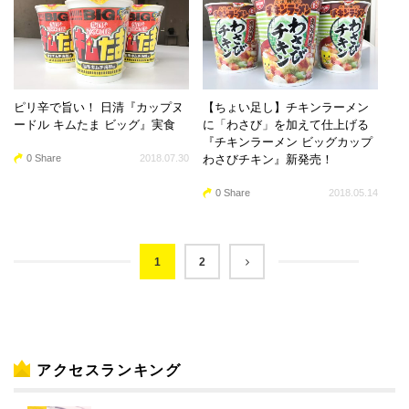
ピリ辛で旨い！ 日清『カップヌ
【ちょい足し】チキンラーメン
ードル キムたま ビッグ』実食
に「わさび」を加えて仕上げる
『チキンラーメン ビッグカップ
0 Share
2018.07.30
わさびチキン』新発売！
0 Share
2018.05.14
1
2
アクセスランキング