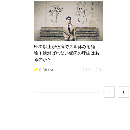
55％以上が仮病でズル休みを経
験！絶対ばれない仮病の理由はあ
るのか？
0 Share
2015.12.01
1