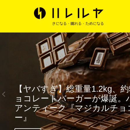
ミスタードーナツが「ゴディ
開発したプレミアムドーナツ