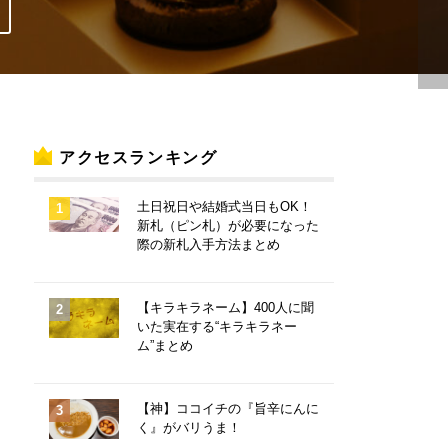
アクセスランキング
土日祝日や結婚式当日もOK！
新札（ピン札）が必要になった
際の新札入手方法まとめ
【キラキラネーム】400人に聞
いた実在する“キラキラネー
ム”まとめ
【神】ココイチの『旨辛にんに
く』がバリうま！