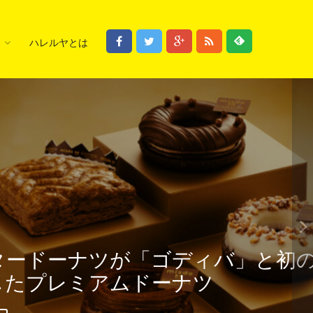
ハレルヤとは
てのパンを「バーミキュラ」で焼
ーカリー。ジェイアール名古屋タ
月21日グランドオープン