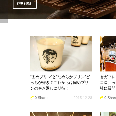
記事を読む
“固めプリン”と“なめらかプリン”ど
セガフレ
っちが好き？これからは固めプリ
コロ」っ
ンの巻き返しに期待！
社に質問
0 Share
2015.12.28
0 Shar