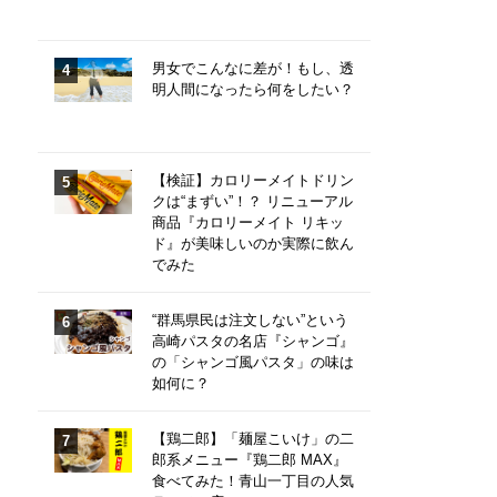
男女でこんなに差が！もし、透
明人間になったら何をしたい？
【検証】カロリーメイトドリン
クは“まずい”！？ リニューアル
商品『カロリーメイト リキッ
ド』が美味しいのか実際に飲ん
でみた
“群馬県民は注文しない”という
高崎パスタの名店『シャンゴ』
の「シャンゴ風パスタ」の味は
如何に？
【鶏二郎】「麺屋こいけ」の二
郎系メニュー『鶏二郎 MAX』
食べてみた！青山一丁目の人気