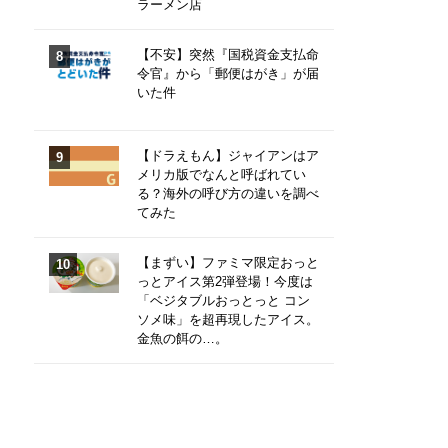
ラーメン店
【不安】突然『国税資金支払命
令官』から「郵便はがき」が届
いた件
【ドラえもん】ジャイアンはア
メリカ版でなんと呼ばれてい
る？海外の呼び方の違いを調べ
てみた
【まずい】ファミマ限定おっと
っとアイス第2弾登場！今度は
「ベジタブルおっとっと コン
ソメ味」を超再現したアイス。
金魚の餌の…。